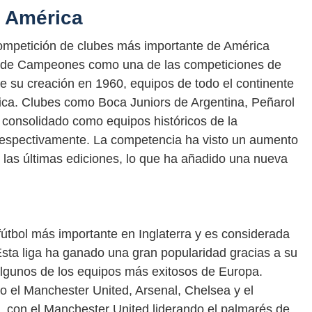
e América
ompetición de clubes más importante de América
ga de Campeones como una de las competiciones de
 su creación en 1960, equipos de todo el continente
ca. Clubes como Boca Juniors de Argentina, Peñarol
 consolidado como equipos históricos de la
 respectivamente. La competencia ha visto un aumento
las últimas ediciones, lo que ha añadido una nueva
útbol más importante en Inglaterra y es considerada
sta liga ha ganado una gran popularidad gracias a su
 algunos de los equipos más exitosos de Europa.
 el Manchester United, Arsenal, Chelsea y el
a, con el Manchester United liderando el palmarés de