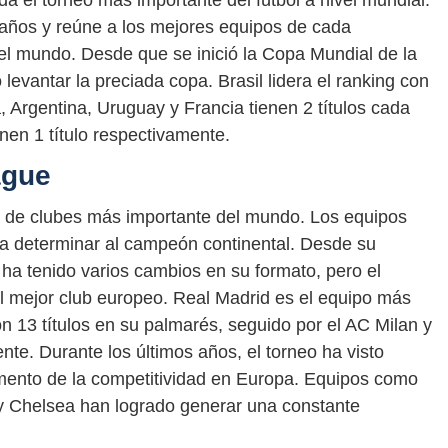
a el torneo más importante del fútbol a nivel mundial.
 años y reúne a los mejores equipos de cada
el mundo. Desde que se inició la Copa Mundial de la
levantar la preciada copa. Brasil lidera el ranking con
a, Argentina, Uruguay y Francia tienen 2 títulos cada
nen 1 título respectivamente.
ague
de clubes más importante del mundo. Los equipos
a determinar al campeón continental. Desde su
ha tenido varios cambios en su formato, pero el
al mejor club europeo. Real Madrid es el equipo más
on 13 títulos en su palmarés, seguido por el AC Milan y
ente. Durante los últimos años, el torneo ha visto
mento de la competitividad en Europa. Equipos como
 y Chelsea han logrado generar una constante