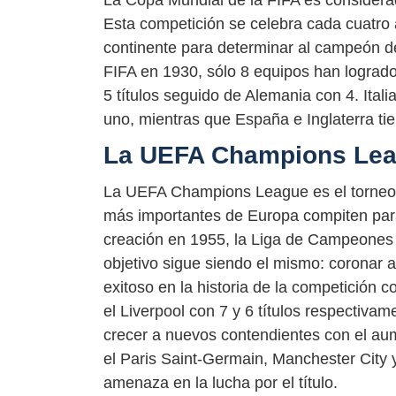
La Copa Mundial de la FIFA es considerad
Esta competición se celebra cada cuatro
continente para determinar al campeón d
FIFA en 1930, sólo 8 equipos han logrado 
5 títulos seguido de Alemania con 4. Itali
uno, mientras que España e Inglaterra tie
La UEFA Champions Le
La UEFA Champions League es el torneo 
más importantes de Europa compiten par
creación en 1955, la Liga de Campeones 
objetivo sigue siendo el mismo: coronar 
exitoso en la historia de la competición c
el Liverpool con 7 y 6 títulos respectivam
crecer a nuevos contendientes con el au
el Paris Saint-Germain, Manchester City
amenaza en la lucha por el título.