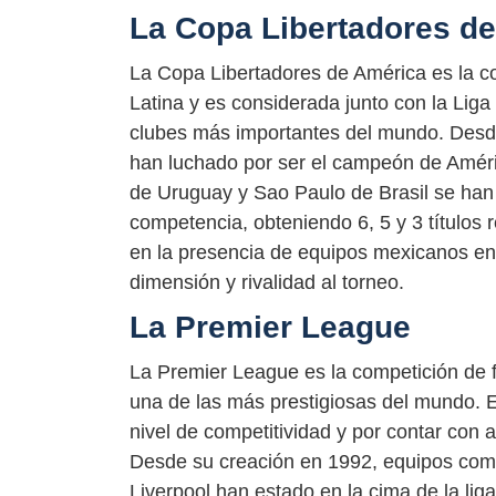
La Copa Libertadores d
La Copa Libertadores de América es la c
Latina y es considerada junto con la Li
clubes más importantes del mundo. Desde
han luchado por ser el campeón de Améri
de Uruguay y Sao Paulo de Brasil se han
competencia, obteniendo 6, 5 y 3 títulos
en la presencia de equipos mexicanos en 
dimensión y rivalidad al torneo.
La Premier League
La Premier League es la competición de f
una de las más prestigiosas del mundo. E
nivel de competitividad y por contar con
Desde su creación en 1992, equipos como
Liverpool han estado en la cima de la lig