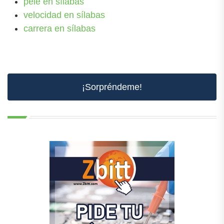
pelé en sílabas
velocidad en sílabas
carrera en sílabas
¡Sorpréndeme!